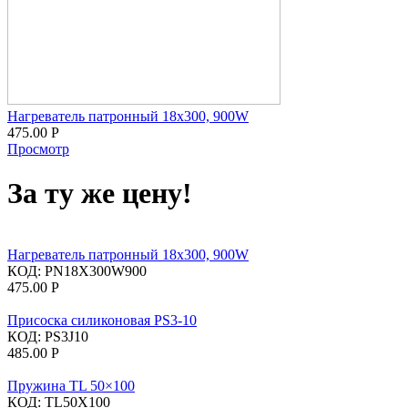
Нагреватель патронный 18х300, 900W
475.00
Р
Просмотр
За ту же цену!
Нагреватель патронный 18х300, 900W
КОД:
PN18X300W900
475.00
Р
Присоска силиконовая PS3-10
КОД:
PS3J10
485.00
Р
Пружина TL 50×100
КОД:
TL50X100