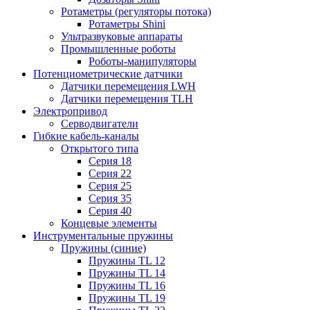
Ротаметры (регуляторы потока)
Ротаметры Shini
Ультразвуковые аппараты
Промышленные роботы
Роботы-манипуляторы
Потенциометрические датчики
Датчики перемещения LWH
Датчики перемещения TLH
Электропривод
Серводвигатели
Гибкие кабель-каналы
Открытого типа
Серия 18
Серия 22
Серия 25
Серия 35
Серия 40
Концевые элементы
Инструментальные пружины
Пружины (синие)
Пружины TL 12
Пружины TL 14
Пружины TL 16
Пружины TL 19