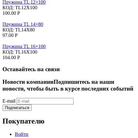
Пружина TL 12×100
КОД:
TL12X100
100.00
Р
Пружина TL 14×80
КОД:
TL14X80
97.00
Р
Пружина TL 16×100
КОД:
TL16X100
104.00
Р
Оставайтесь на связи
Новости компании
Подпишитесь на наши
новости, чтобы быть в курсе последних событий
E-mail
Подписаться
Покупателю
Войти