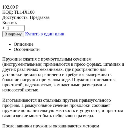
102.00
Р
КОД:
TL14X100
Доступность:
Предзаказ
Кол-во:
+
−
Купить в один клик
В корзину
Описание
Особенности
Пружины сжатия с прямоугольным сечением
(инструментальные) применяются в пресс-формах, штампах и
других различных механизмах, где пространство для
установки детали ограничено и требуется выдерживать
большие нагрузки при малом ходе. Пружины отличаются
простотой, надежностью, компактными размерами и
износостойкостью.
Изготавливаются из стальных прутьев прямоугольного
профиля. Прямоугольное сечение проволоки сообщает
пружине дополнительную жесткость и упругость, и при этом
само изделие может быть небольшого размера.
После навивки пружины окрашиваются методом