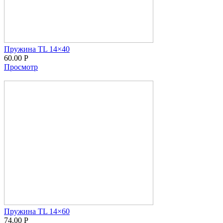
Пружина TL 14×40
60.00
Р
Просмотр
Пружина TL 14×60
74.00
Р