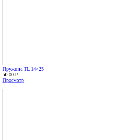
Пружина TL 14×25
50.00
Р
Просмотр