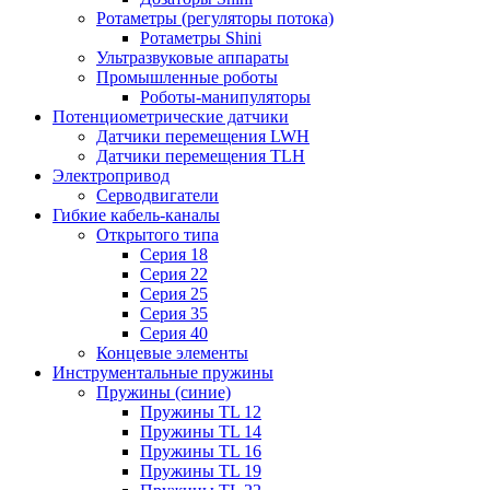
Ротаметры (регуляторы потока)
Ротаметры Shini
Ультразвуковые аппараты
Промышленные роботы
Роботы-манипуляторы
Потенциометрические датчики
Датчики перемещения LWH
Датчики перемещения TLH
Электропривод
Серводвигатели
Гибкие кабель-каналы
Открытого типа
Серия 18
Серия 22
Серия 25
Серия 35
Серия 40
Концевые элементы
Инструментальные пружины
Пружины (синие)
Пружины TL 12
Пружины TL 14
Пружины TL 16
Пружины TL 19